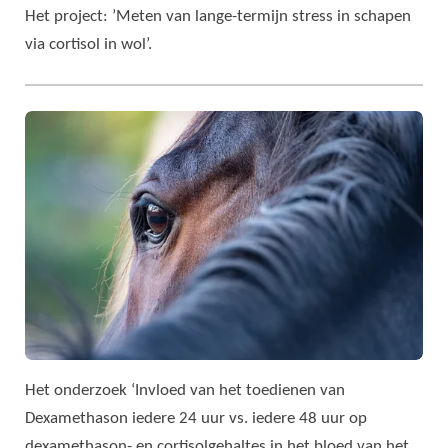
Het project: ’Meten van lange-termijn stress in schapen
via cortisol in wol’.
Het onderzoek ‘Invloed van het toedienen van
Dexamethason iedere 24 uur vs. iedere 48 uur op
dexamethason- en cortisolgehaltes in het bloed van het