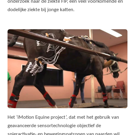
onderzoek naar de ziekte FIP, een veel voorkomende en
dodelijke ziekte bij jonge katten.
Het ‘iMotion Equine project’, dat met het gebruik van
geavanceerde sensortechnologie objectief de
spieractivatie- en bewegingspatronen van paarden wil