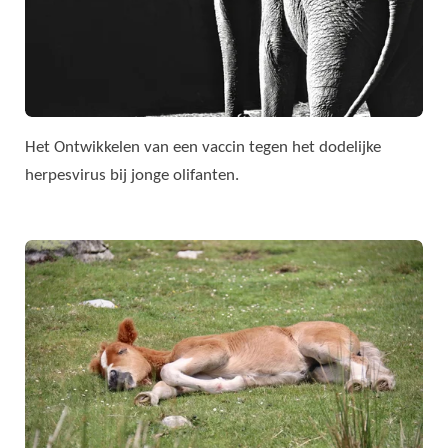
Het Ontwikkelen van een vaccin tegen het dodelijke
herpesvirus bij jonge olifanten.