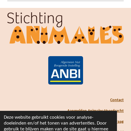
Contact
Aanmelden Animales-Voordracht
Deze website gebruikt cookies voor analyse-
Subsidieaanvraag
doeleinden en/of het tonen van advertenties. Door
gebruik te blijven maken van de site gaat u hiermee