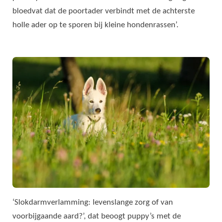
bloedvat dat de poortader verbindt met de achterste
holle ader op te sporen bij kleine hondenrassen’.
‘Slokdarmverlamming: levenslange zorg of van
voorbijgaande aard?’, dat beoogt puppy’s met de