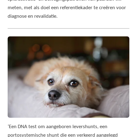
meten, met als doel een referentiekader te creëren voor
diagnose en revalidatie.
‘Een DNA test om aangeboren levershunts, een
portosystemische shunt die een verkeerd aangelegd