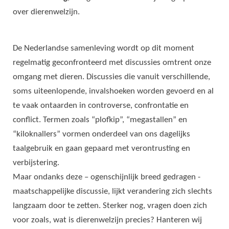
over dierenwelzijn.
De Nederlandse samenleving wordt op dit moment
regelmatig geconfronteerd met discussies omtrent onze
omgang met dieren. Discussies die vanuit verschillende,
soms uiteenlopende, invalshoeken worden gevoerd en al
te vaak ontaarden in controverse, confrontatie en
conflict. Termen zoals “plofkip”, “megastallen” en
“kiloknallers” vormen onderdeel van ons dagelijks
taalgebruik en gaan gepaard met verontrusting en
verbijstering.
Maar ondanks deze – ogenschijnlijk breed gedragen -
maatschappelijke discussie, lijkt verandering zich slechts
langzaam door te zetten. Sterker nog, vragen doen zich
voor zoals, wat is dierenwelzijn precies? Hanteren wij