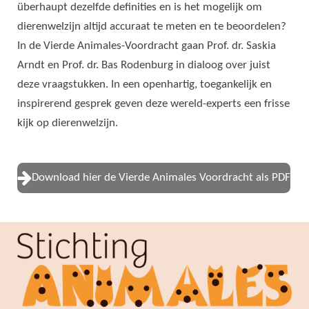
überhaupt dezelfde definities en is het mogelijk om
dierenwelzijn altijd accuraat te meten en te beoordelen?
In de Vierde Animales-Voordracht gaan Prof. dr. Saskia
Arndt en Prof. dr. Bas Rodenburg in dialoog over juist
deze vraagstukken. In een openhartig, toegankelijk en
inspirerend gesprek geven deze wereld-experts een frisse
kijk op dierenwelzijn.
Download hier de Vierde Animales Voordracht als PDF